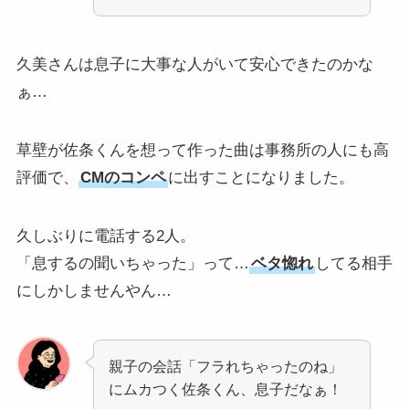
久美さんは息子に大事な人がいて安心できたのかな
ぁ…
草壁が佐条くんを想って作った曲は事務所の人にも高
評価で、
CMのコンペ
に出すことになりました。
久しぶりに電話する2人。
「息するの聞いちゃった」って…
ベタ惚れ
してる相手
にしかしませんやん…
親子の会話「フラれちゃったのね」
にムカつく佐条くん、息子だなぁ！