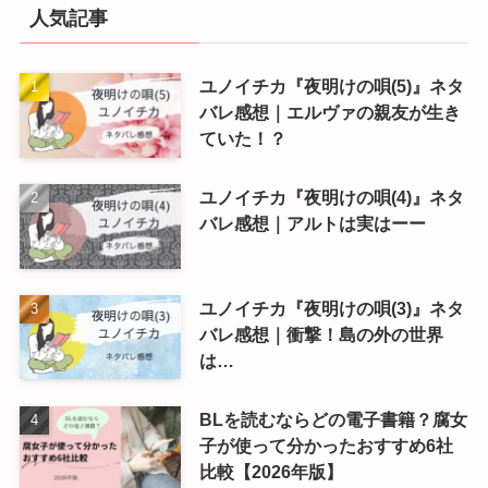
人気記事
ユノイチカ『夜明けの唄(5)』ネタ
バレ感想｜エルヴァの親友が生き
ていた！？
ユノイチカ『夜明けの唄(4)』ネタ
バレ感想｜アルトは実はーー
ユノイチカ『夜明けの唄(3)』ネタ
バレ感想｜衝撃！島の外の世界
は…
BLを読むならどの電子書籍？腐女
子が使って分かったおすすめ6社
比較【2026年版】