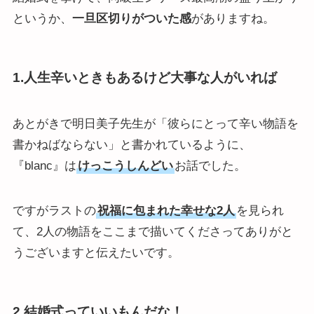
というか、
一旦区切りがついた感
がありますね。
1.人生辛いときもあるけど大事な人がいれば
あとがきで明日美子先生が「彼らにとって辛い物語を
書かねばならない」と書かれているように、
『blanc』は
けっこうしんどい
お話でした。
ですがラストの
祝福に包まれた幸せな2人
を見られ
て、2人の物語をここまで描いてくださってありがと
うございますと伝えたいです。
2.結婚式っていいもんだな！