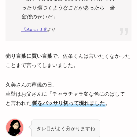
ったり傷つくようなことがあったら 全
部僕のせいだ
」
『blanc』1巻
より
売り言葉に買い言葉
で、佐条くんは言いたくなかった
ことまで言ってしまいました。
久美さんの葬儀の日。
草壁はお父さんに「チャラチャラ変な色にのばして」
と言われた
髪をバッサリ切って現れました
。
タレ目がよく分かりますね