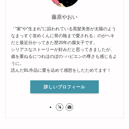
藤原やおい
「”家”や”生まれ”に囚われている黒髪美形が太陽のよう
なまっすぐ攻めくんに骨の髄まで愛される」のがヘキ
だと最近分かってきた歴20年の腐女子です。
シリアスなストーリーが好みだと思ってきましたが、
歳を重ねるにつれほのぼの･ハピエンの尊さも感じるよ
うに。
読んだBL作品に愛を込めて感想をしたためてます！
詳しいプロフィール