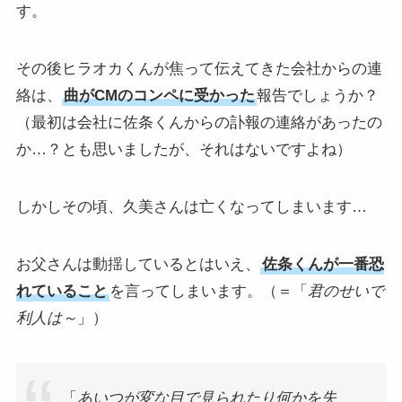
す。
その後ヒラオカくんが焦って伝えてきた会社からの連
絡は、
曲がCMのコンペに受かった
報告でしょうか？
（最初は会社に佐条くんからの訃報の連絡があったの
か…？とも思いましたが、それはないですよね）
しかしその頃、久美さんは亡くなってしまいます…
お父さんは動揺しているとはいえ、
佐条くんが一番恐
れていること
を言ってしまいます。（＝「
君のせいで
利人は～
」）
「
あいつが変な目で見られたり何かを失