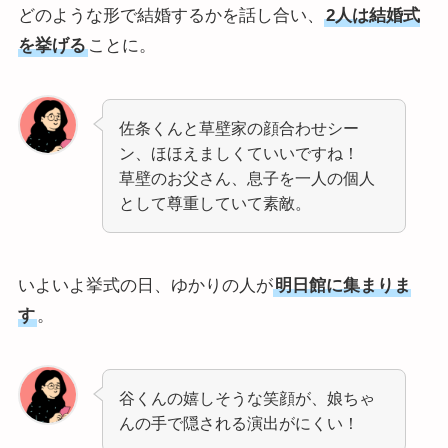
どのような形で結婚するかを話し合い、
2人は結婚式
を挙げる
ことに。
佐条くんと草壁家の顔合わせシー
ン、ほほえましくていいですね！
草壁のお父さん、息子を一人の個人
として尊重していて素敵。
いよいよ挙式の日、ゆかりの人が
明日館に集まりま
す
。
谷くんの嬉しそうな笑顔が、娘ちゃ
んの手で隠される演出がにくい！