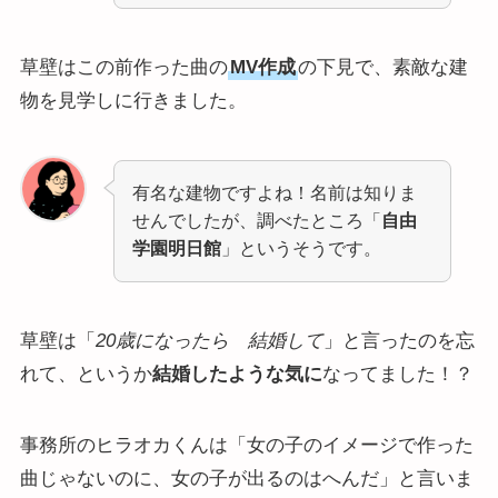
草壁はこの前作った曲の
MV作成
の下見で、素敵な建
物を見学しに行きました。
有名な建物ですよね！名前は知りま
せんでしたが、調べたところ「
自由
学園明日館
」というそうです。
草壁は「
20歳になったら 結婚して
」と言ったのを忘
れて、というか
結婚したような気に
なってました！？
事務所のヒラオカくんは「女の子のイメージで作った
曲じゃないのに、女の子が出るのはへんだ」と言いま