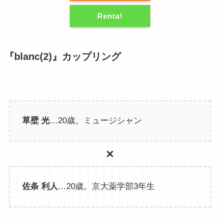
Renta!
『blanc(2)』カップリング
草壁 光
…20歳。ミュージシャン
×
佐条 利人
…20歳。京大薬学部3年生