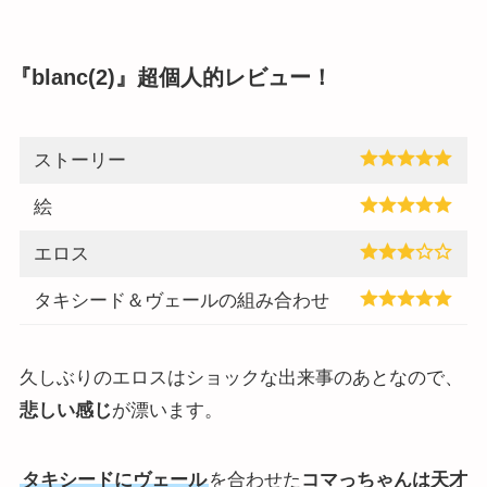
『blanc(2)』超個人的レビュー！
ストーリー
絵
エロス
タキシード＆ヴェールの組み合わせ
久しぶりのエロスはショックな出来事のあとなので、
悲しい感じ
が漂います。
タキシードにヴェール
を合わせた
コマっちゃんは天才