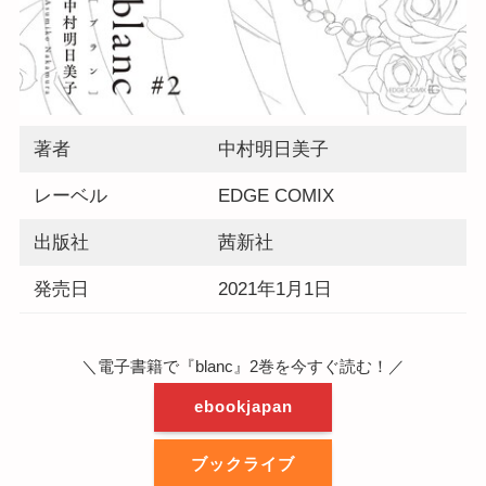
著者
中村明日美子
レーベル
EDGE COMIX
出版社
茜新社
発売日
2021年1月1日
＼電子書籍で『blanc』2巻を今すぐ読む！／
ebookjapan
ブックライブ