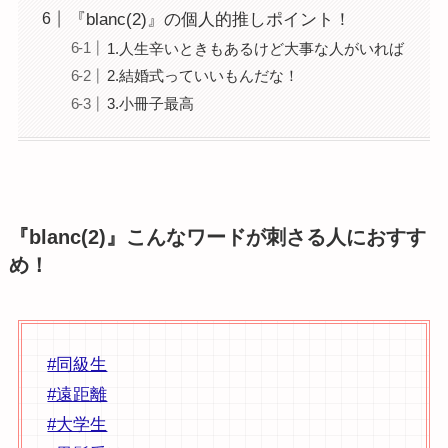
『blanc(2)』の個人的推しポイント！
1.人生辛いときもあるけど大事な人がいれば
2.結婚式っていいもんだな！
3.小冊子最高
『blanc(2)』こんなワードが刺さる人におすす
め！
#同級生
#遠距離
#大学生