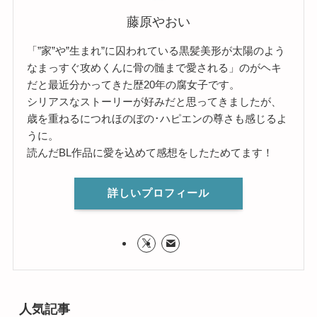
藤原やおい
「”家”や”生まれ”に囚われている黒髪美形が太陽のよう
なまっすぐ攻めくんに骨の髄まで愛される」のがヘキ
だと最近分かってきた歴20年の腐女子です。
シリアスなストーリーが好みだと思ってきましたが、
歳を重ねるにつれほのぼの･ハピエンの尊さも感じるよ
うに。
読んだBL作品に愛を込めて感想をしたためてます！
詳しいプロフィール
人気記事