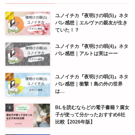
ユノイチカ『夜明けの唄(5)』ネタ
バレ感想｜エルヴァの親友が生き
ていた！？
ユノイチカ『夜明けの唄(4)』ネタ
バレ感想｜アルトは実はーー
ユノイチカ『夜明けの唄(3)』ネタ
バレ感想｜衝撃！島の外の世界
は…
BLを読むならどの電子書籍？腐女
子が使って分かったおすすめ6社
比較【2026年版】