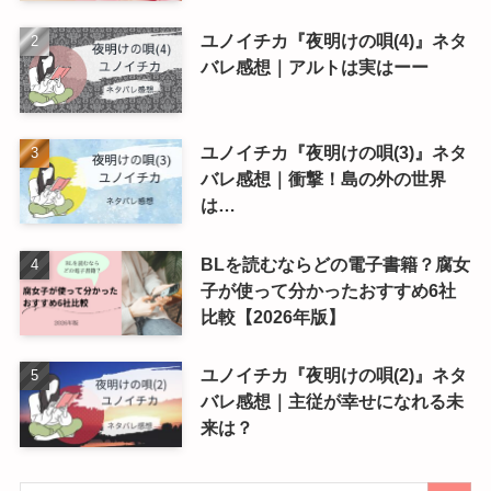
ユノイチカ『夜明けの唄(4)』ネタ
バレ感想｜アルトは実はーー
ユノイチカ『夜明けの唄(3)』ネタ
バレ感想｜衝撃！島の外の世界
は…
BLを読むならどの電子書籍？腐女
子が使って分かったおすすめ6社
比較【2026年版】
ユノイチカ『夜明けの唄(2)』ネタ
バレ感想｜主従が幸せになれる未
来は？