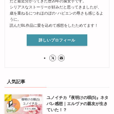
だと最近分かってきた歴20年の腐女子です。
シリアスなストーリーが好みだと思ってきましたが、
歳を重ねるにつれほのぼの･ハピエンの尊さも感じるよ
うに。
読んだBL作品に愛を込めて感想をしたためてます！
詳しいプロフィール
人気記事
ユノイチカ『夜明けの唄(5)』ネタ
バレ感想｜エルヴァの親友が生き
ていた！？