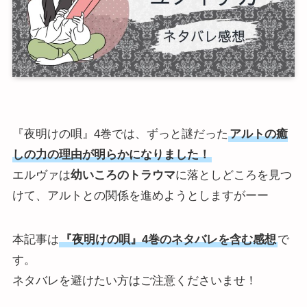
『夜明けの唄』4巻では、ずっと謎だった
アルトの癒
しの力の理由が明らかになりました！
エルヴァは
幼いころのトラウマ
に落としどころを見つ
けて、アルトとの関係を進めようとしますがーー
本記事は
『夜明けの唄』4巻のネタバレを含む感想
で
す。
ネタバレを避けたい方はご注意くださいませ！