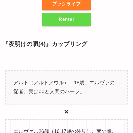
ブックライブ
Renta!
『夜明けの唄(4)』カップリング
アルト（アルトノウル）…18歳。エルヴァの
従者。実は○○と人間のハーフ。
×
エルヴァ…26歳（16,17歳の外見）。南の覡。