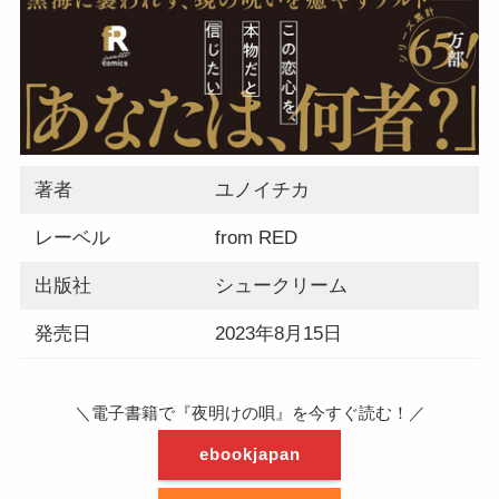
著者
ユノイチカ
レーベル
from RED
出版社
シュークリーム
発売日
2023年8月15日
＼電子書籍で『夜明けの唄』を今すぐ読む！／
ebookjapan