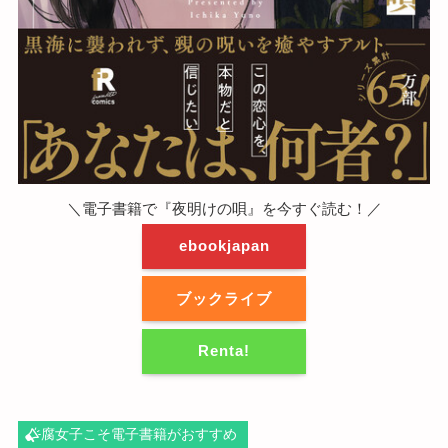
＼電子書籍で『夜明けの唄』を今すぐ読む！／
ebookjapan
ブックライブ
Renta!
腐女子こそ電子書籍がおすすめ