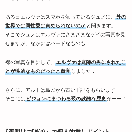
ある日エルヴァはスマホを触っているジュノに、
外の
世界では同性愛は責められないのか
と聞きます。
そこでジュノはエルヴァにさまざまなゲイの写真を見
せますが、なかにはハードなものも！
裸の写真を目にして、
エルヴァは庭師の男にされたこ
とが性的なものだったと自覚
しました…
さらに、アルトは島民から古い手記をもらいます。
そこには
ビジョンにまつわる覡の残酷な歴史
がーー！
『夜明けの唄(4)』の個人的推しポイント