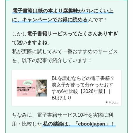
電子書籍は紙の本より腐趣味がバレにくい上
に、キャンペーンでお得に読める
んです！
しかし
電子書籍サービスってたくさんありすぎ
て迷いますよね
。
私が実際に試してみて一番おすすめのサービス
を、以下の記事で紹介しています！
BLを読むならどの電子書籍？
腐女子が使って分かったおす
すめ6社比較【2026年版】 |
BLびより
BLびより
ちなみに、電子書籍サービス10社を実際に利
用・比較した
私の結論は、「ebookjapan」！