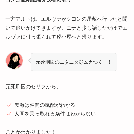
一方アルトは、エルヴァがシヨンの屋敷へ行ったと聞
いて追いかけてきますが、ニナと少し話しただけでエ
ルヴァに引っ張られて覡小屋へと帰ります。
元死刑囚のニタニタ顔ムカつくー！
元死刑囚のセリフから、
黒海は仲間の気配がわかる
人間を乗っ取れる条件はわからない
ことがわかりました！