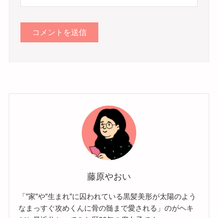
藤原やおい
「”家”や”生まれ”に囚われている黒髪美形が太陽のよう
なまっすぐ攻めくんに骨の髄まで愛される」のがヘキ