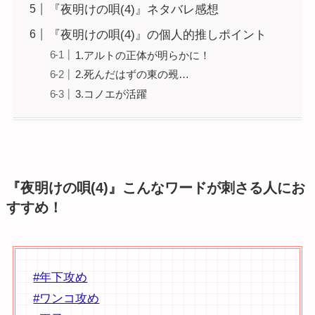
『夜明けの唄(4)』ネタバレ感想
『夜明けの唄(4)』の個人的推しポイント
1.アルトの正体が明らかに！
2.死んだはずの東の覡…
3.コノエが活躍
『夜明けの唄(4)』こんなワードが刺さる人にお
すすめ！
#年下攻め
#ワンコ攻め