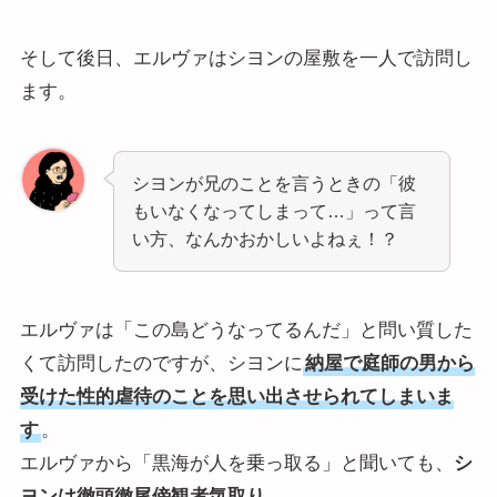
そして後日、エルヴァはシヨンの屋敷を一人で訪問し
ます。
シヨンが兄のことを言うときの「彼
もいなくなってしまって…」って言
い方、なんかおかしいよねぇ！？
エルヴァは「この島どうなってるんだ」と問い質した
くて訪問したのですが、シヨンに
納屋で庭師の男から
受けた性的虐待のことを思い出させられてしまいま
す
。
エルヴァから「黒海が人を乗っ取る」と聞いても、
シ
ヨンは徹頭徹尾傍観者気取り
。