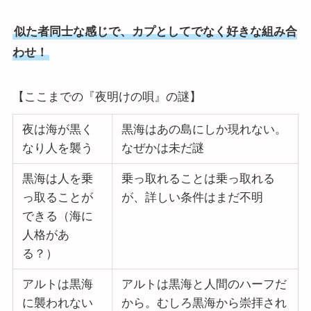
似た者同士な感じで、カプとしてでなく好きな組み合
わせ！
【ここまでの『夜明けの唄』の謎】
夜は海が黒く
黒海はあの島にしか現れない。
なり人を襲う
なぜかは未だ謎
黒海は人を乗
乗っ取れることは乗っ取れる
っ取ることが
が、詳しい条件はまだ不明
できる（海に
人格があ
る？）
アルトは黒海
アルトは黒海と人間のハーフだ
に襲われない
から。むしろ黒海から崇拝され