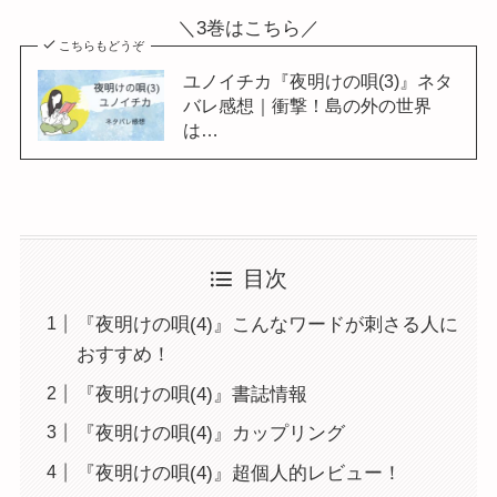
＼3巻はこちら／
こちらもどうぞ
ユノイチカ『夜明けの唄(3)』ネタ
バレ感想｜衝撃！島の外の世界
は…
目次
『夜明けの唄(4)』こんなワードが刺さる人に
おすすめ！
『夜明けの唄(4)』書誌情報
『夜明けの唄(4)』カップリング
『夜明けの唄(4)』超個人的レビュー！