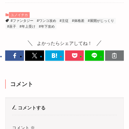
ユノイチカ
#ファンタジー
#ワンコ攻め
#主従
#体格差
#展開がじっくり
#巫子
#年上受け
#年下攻め
よかったらシェアしてね！
コメント
コメントする
コメント
※