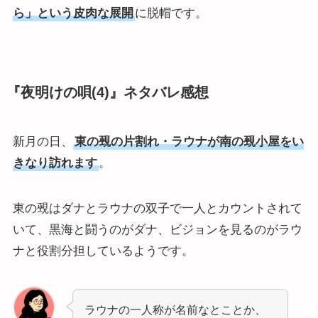
ら」という皮肉な展開
に脱帽です。
『夜明けの唄(4)』ネタバレ感想
新月の日、
東の覡の片割れ・ラウナが南の覡小屋をい
きなり訪れます
。
東の覡はダナとラウナの双子で一人とカウントされて
いて、黒海と闘うのがダナ、ビジョンを見るのがラウ
ナと役割分担しているようです。
ラウナの一人称が名前なとことか、