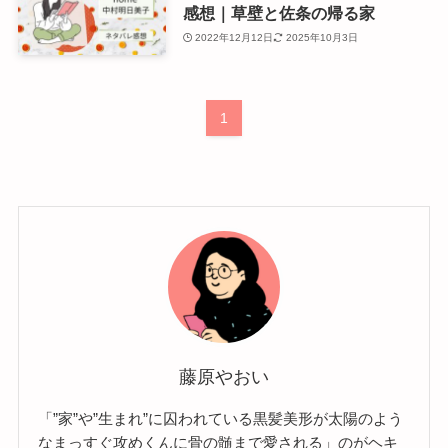
感想｜草壁と佐条の帰る家
2022年12月12日
2025年10月3日
1
藤原やおい
「”家”や”生まれ”に囚われている黒髪美形が太陽のよう
なまっすぐ攻めくんに骨の髄まで愛される」のがヘキ