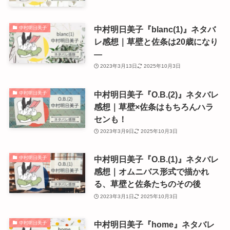
中村明日美子『blanc(1)』ネタバ
中村明日美子
レ感想｜草壁と佐条は20歳になり
―
2023年3月13日
2025年10月3日
中村明日美子『O.B.(2)』ネタバレ
中村明日美子
感想｜草壁×佐条はもちろんハラ
センも！
2023年3月9日
2025年10月3日
中村明日美子『O.B.(1)』ネタバレ
中村明日美子
感想｜オムニバス形式で描かれ
る、草壁と佐条たちのその後
2023年3月1日
2025年10月3日
中村明日美子『home』ネタバレ
中村明日美子