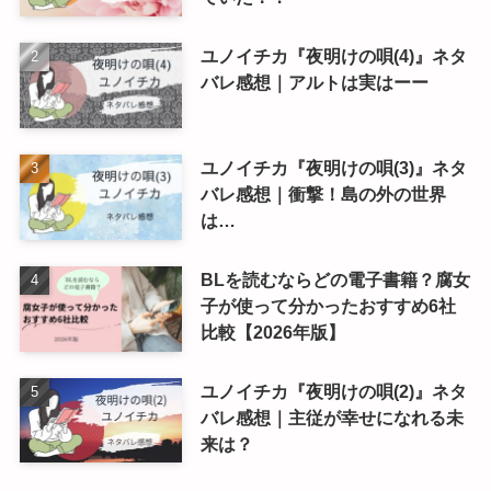
ユノイチカ『夜明けの唄(4)』ネタ
バレ感想｜アルトは実はーー
ユノイチカ『夜明けの唄(3)』ネタ
バレ感想｜衝撃！島の外の世界
は…
BLを読むならどの電子書籍？腐女
子が使って分かったおすすめ6社
比較【2026年版】
ユノイチカ『夜明けの唄(2)』ネタ
バレ感想｜主従が幸せになれる未
来は？