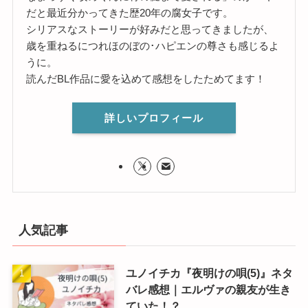
だと最近分かってきた歴20年の腐女子です。
シリアスなストーリーが好みだと思ってきましたが、
歳を重ねるにつれほのぼの･ハピエンの尊さも感じるよ
うに。
読んだBL作品に愛を込めて感想をしたためてます！
詳しいプロフィール
人気記事
ユノイチカ『夜明けの唄(5)』ネタ
バレ感想｜エルヴァの親友が生き
ていた！？