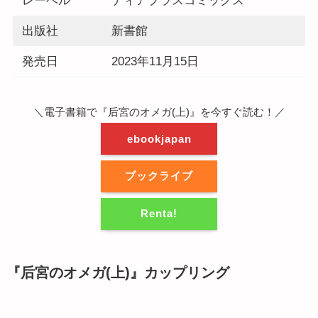
レーベル
ディアプラスコミックス
出版社
新書館
発売日
2023年11月15日
＼電子書籍で『后宮のオメガ(上)』を今すぐ読む！／
ebookjapan
ブックライブ
Renta!
『后宮のオメガ(上)』カップリング