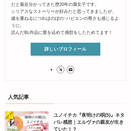
だと最近分かってきた歴20年の腐女子です。
シリアスなストーリーが好みだと思ってきましたが、
歳を重ねるにつれほのぼの･ハピエンの尊さも感じるよ
うに。
読んだBL作品に愛を込めて感想をしたためてます！
詳しいプロフィール
人気記事
ユノイチカ『夜明けの唄(5)』ネタ
バレ感想｜エルヴァの親友が生き
ていた！？