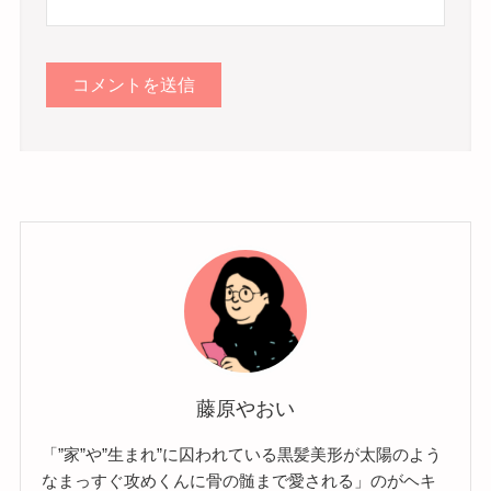
藤原やおい
「”家”や”生まれ”に囚われている黒髪美形が太陽のよう
なまっすぐ攻めくんに骨の髄まで愛される」のがヘキ