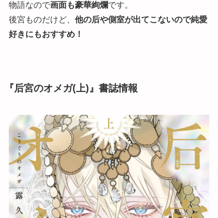
物語なので
画面も豪華絢爛
です。
後宮ものだけど、
他の后や側室が出てこないので純愛
好きにもおすすめ！
『后宮のオメガ(上)』書誌情報