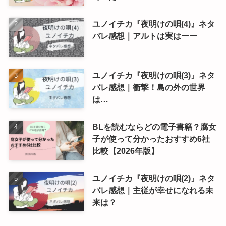
ユノイチカ『夜明けの唄(4)』ネタ
バレ感想｜アルトは実はーー
ユノイチカ『夜明けの唄(3)』ネタ
バレ感想｜衝撃！島の外の世界
は…
BLを読むならどの電子書籍？腐女
子が使って分かったおすすめ6社
比較【2026年版】
ユノイチカ『夜明けの唄(2)』ネタ
バレ感想｜主従が幸せになれる未
来は？