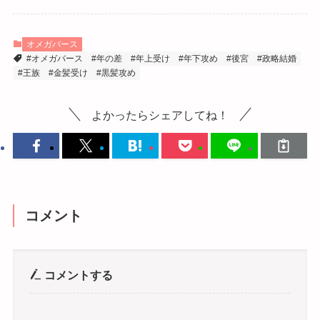
オメガバース
#オメガバース
#年の差
#年上受け
#年下攻め
#後宮
#政略結婚
#王族
#金髪受け
#黒髪攻め
よかったらシェアしてね！
コメント
コメントする