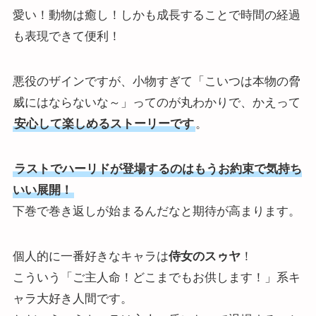
愛い！動物は癒し！しかも成長することで時間の経過
も表現できて便利！
悪役のザインですが、小物すぎて「こいつは本物の脅
威にはならないな～」ってのが丸わかりで、かえって
安心して楽しめるストーリーです
。
ラストでハーリドが登場するのはもうお約束で気持ち
いい展開！
下巻で巻き返しが始まるんだなと期待が高まります。
個人的に一番好きなキャラは
侍女のスゥヤ
！
こういう「ご主人命！どこまでもお供します！」系キ
ャラ大好き人間です。