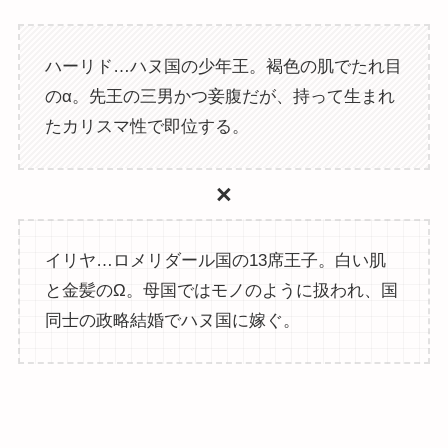
ハーリド…ハヌ国の少年王。褐色の肌でたれ目
のα。先王の三男かつ妾腹だが、持って生まれ
たカリスマ性で即位する。
×
イリヤ…ロメリダール国の13席王子。白い肌
と金髪のΩ。母国ではモノのように扱われ、国
同士の政略結婚でハヌ国に嫁ぐ。