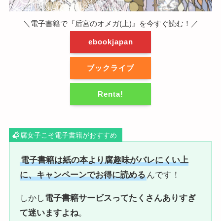
＼電子書籍で『后宮のオメガ(上)』を今すぐ読む！／
ebookjapan
ブックライブ
Renta!
腐女子こそ電子書籍がおすすめ
電子書籍は紙の本より腐趣味がバレにくい上
に、キャンペーンでお得に読める
んです！
しかし
電子書籍サービスってたくさんありすぎ
て迷いますよね
。