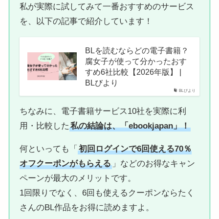
私が実際に試してみて一番おすすめのサービス
を、以下の記事で紹介しています！
BLを読むならどの電子書籍？
腐女子が使って分かったおす
すめ6社比較【2026年版】 |
BLびより
BLびより
ちなみに、電子書籍サービス10社を実際に利
用・比較した
私の結論は、「ebookjapan」！
何といっても「
初回ログインで6回使える70％
オフクーポンがもらえる
」などのお得なキャン
ペーンが最大のメリットです。
1回限りでなく、6回も使えるクーポンならたく
さんのBL作品をお得に読めますよ。