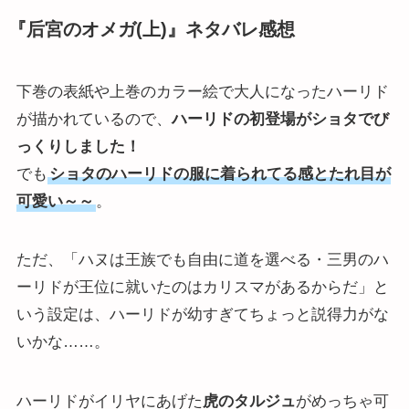
『后宮のオメガ(上)』ネタバレ感想
下巻の表紙や上巻のカラー絵で大人になったハーリド
が描かれているので、
ハーリドの初登場がショタでび
っくりしました！
でも
ショタのハーリドの服に着られてる感とたれ目が
可愛い～～
。
ただ、「ハヌは王族でも自由に道を選べる・三男のハ
ーリドが王位に就いたのはカリスマがあるからだ」と
いう設定は、ハーリドが幼すぎてちょっと説得力がな
いかな……。
ハーリドがイリヤにあげた
虎のタルジュ
がめっちゃ可