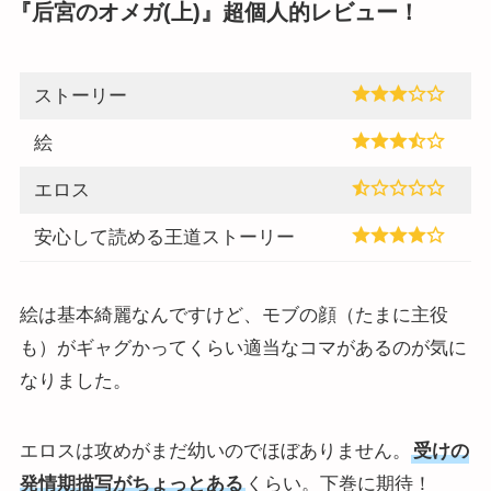
『后宮のオメガ(上)』超個人的レビュー！
ストーリー
絵
エロス
安心して読める王道ストーリー
絵は基本綺麗なんですけど、モブの顔（たまに主役
も）がギャグかってくらい適当なコマがあるのが気に
なりました。
エロスは攻めがまだ幼いのでほぼありません。
受けの
発情期描写がちょっとある
くらい。下巻に期待！