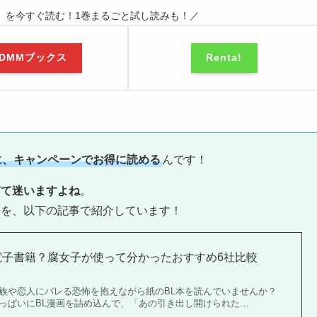
』を今すぐ読む！1巻まるごと試し読みも！／
DMMブックス
Renta!
に、キャンペーンでお得に読める
んです！
ぎて迷いますよね
。
スを、以下の記事で紹介しています！
電子書籍？腐女子が使って分かったおすすめ6社比較
族や恋人にバレる恐怖を抱えながら紙のBL本を読んでいませんか？
っぱいにBL漫画を詰め込んで、「あの引き出し開けられた…