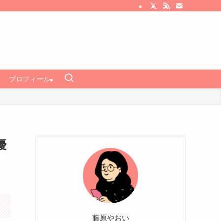
プロフィール
優
藤原やおい