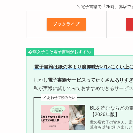
＼電子書籍で『25時、赤坂で
ブックライブ
腐女子こそ電子書籍がおすすめ
電子書籍は紙の本より腐趣味がバレにくい上
しかし
電子書籍サービスってたくさんありす
私が実際に試してみておすすめできるサービ
あわせて読みたい
BLを読むならどの
【2026年版】
世の腐女子の皆さん、家
筆者も以前は引き出しい