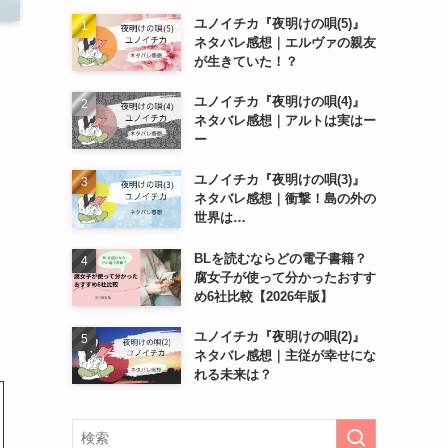
ユノイチカ『夜明けの唄(5)』
ネタバレ感想｜エルヴァの親友
が生きていた！？
ユノイチカ『夜明けの唄(4)』
ネタバレ感想｜アルトは実はー
ー
ユノイチカ『夜明けの唄(3)』
ネタバレ感想｜衝撃！島の外の
世界は…
BLを読むならどの電子書籍？
腐女子が使って分かったおすす
め6社比較【2026年版】
ユノイチカ『夜明けの唄(2)』
ネタバレ感想｜主従が幸せにな
れる未来は？