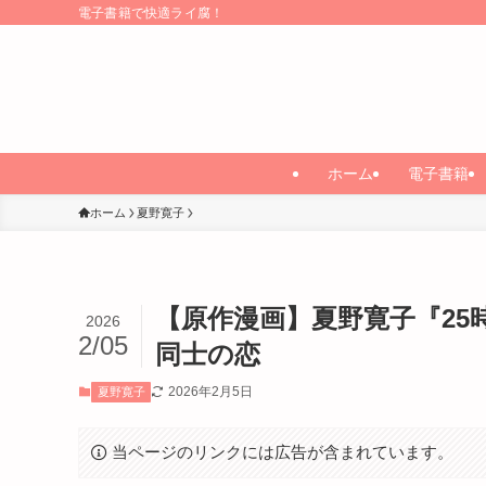
電子書籍で快適ライ腐！
ホーム
電子書籍
ホーム
夏野寛子
【原作漫画】夏野寛子『25
2026
2/05
同士の恋
2026年2月5日
夏野寛子
当ページのリンクには広告が含まれています。