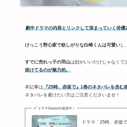
劇中ドラマの内容とリンクして深まっていく俳優
けっこう野心家で欲しがりな白崎くんは可愛い
し
すでに売れっ子の羽山
は顔がいいだけじゃなくて
抜けてるのが魅力的。
本記事は
『25時、赤坂で』1巻のネタバレを含む
ネタバレを避けたい方はご注意くださいませ！
ドラマSeason2放送中！
ドラマ「25時、赤坂で