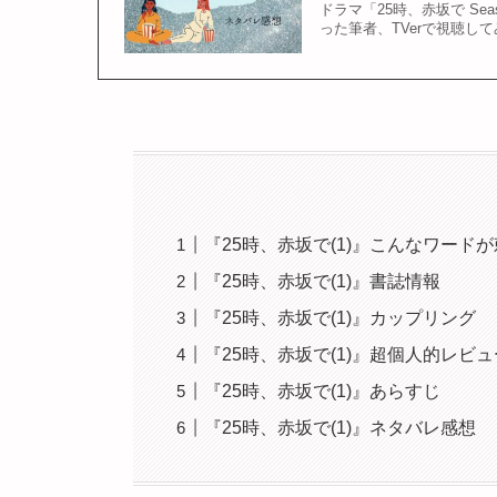
ドラマ「25時、赤坂で Se
った筆者、TVerで視聴
『25時、赤坂で(1)』こんなワード
『25時、赤坂で(1)』書誌情報
『25時、赤坂で(1)』カップリング
『25時、赤坂で(1)』超個人的レビ
『25時、赤坂で(1)』あらすじ
『25時、赤坂で(1)』ネタバレ感想