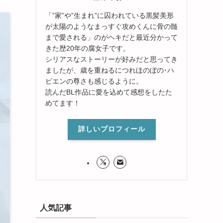
「”家”や”生まれ”に囚われている黒髪美形
が太陽のようなまっすぐ攻めくんに骨の髄
まで愛される」のがヘキだと最近分かって
きた歴20年の腐女子です。
シリアスなストーリーが好みだと思ってき
ましたが、歳を重ねるにつれほのぼの･ハ
ピエンの尊さも感じるように。
読んだBL作品に愛を込めて感想をしたた
めてます！
詳しいプロフィール
人気記事