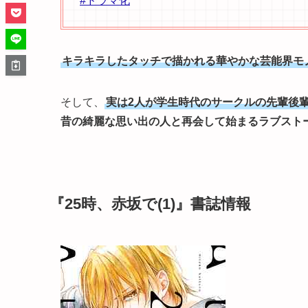
#ドラマ化
キラキラしたタッチで描かれる華やかな芸能界モ
そして、
実は2人が学生時代のサークルの先輩後
昔の綺麗な思い出の人と再会して始まるラブスト
『25時、赤坂で(1)』書誌情報