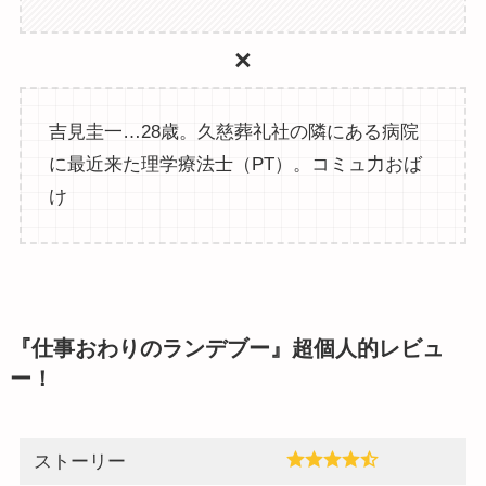
×
吉見圭一…28歳。久慈葬礼社の隣にある病院
に最近来た理学療法士（PT）。コミュ力おば
け
『仕事おわりのランデブー』超個人的レビュ
ー！
ストーリー