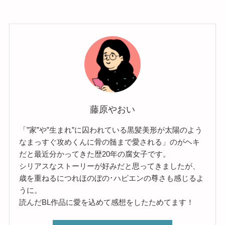
藤原やおい
「”家”や”生まれ”に囚われている黒髪美形が太陽のよう
なまっすぐ攻めくんに骨の髄まで愛される」のがヘキ
だと最近分かってきた歴20年の腐女子です。
シリアスなストーリーが好みだと思ってきましたが、
歳を重ねるにつれほのぼの･ハピエンの尊さも感じるよ
うに。
読んだBL作品に愛を込めて感想をしたためてます！