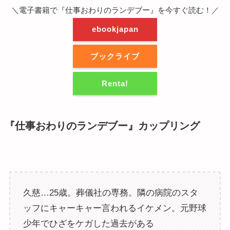
＼電子書籍で『仕事おわりのランデブー』を今すぐ読む！／
ebookjapan
ブックライブ
Renta!
『仕事おわりのランデブー』カップリング
久慈…25歳。葬儀社の専務。隣の病院のスタ
ッフにキャーキャー言われるイケメン。元野球
少年でひざをケガした過去がある