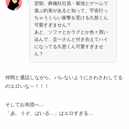
翌朝、葬儀社社員・菊池とゲームで
遊ぶ約束があると知って、宇宙行っ
ちゃうくらい衝撃を受ける久慈くん
可愛すぎません？
あと、ソファとかラグとか色々買い
込んで、圭一さんと付き合えてハイ
になってる久慈くん可愛すぎませ
ん？
仲間と通話しながら、バレないようにさわさわしてる
のエロいな～！！！
そしてお布団へ…
「
あ、うそ、はいる…
」はエロすぎる…