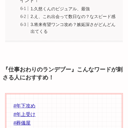
イント！
1.久慈くんのビジュアル、最強
2.え、これ出会って数日なの？なスピード感
3.将来有望ワンコ攻め？嫉妬深さがどんどん
出てくる
『仕事おわりのランデブー』こんなワードが刺
さる人におすすめ！
#年下攻め
#年上受け
#葬儀屋