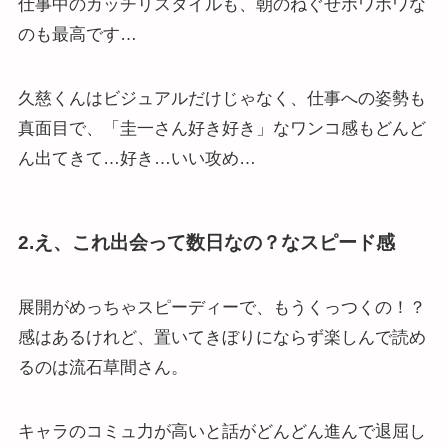
仕事中のカッチリスタイルも、朝のねぐせホワホワな
のも最高です…
久慈くんはビジュアルだけじゃなく、仕事への姿勢も
真面目で、「圭一さん好き好き」なワンコ感もどんど
ん出てきて…好き…いい攻め…
2.え、これ出会って数日なの？なスピード感
展開がめっちゃスピーディーで、もうくっつくの！？
感はあるけれど、置いてきぼりにならず楽しんで読め
るのは流石草間さん。
キャラのコミュ力が高いと話がどんどん進んで退屈し