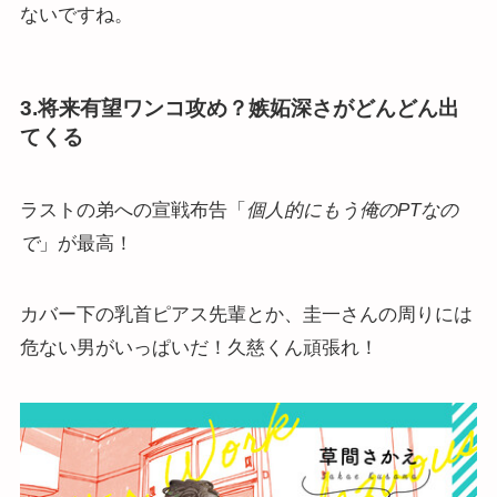
ないですね。
3.将来有望ワンコ攻め？嫉妬深さがどんどん出
てくる
ラストの弟への宣戦布告「
個人的にもう俺のPTなの
で
」が最高！
カバー下の乳首ピアス先輩とか、圭一さんの周りには
危ない男がいっぱいだ！久慈くん頑張れ！