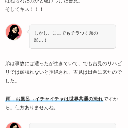
はねられたのかと駆けつけた吉見。
そしてキス！！！
しかし、ここでもチラつく弟の
影…！
弟は事故には遭ったが生きていて、でも吉見のリハビ
リでは頑張れないと拒絶され、吉見は田舎に来たので
した。
雨→お風呂→イチャイチャは世界共通の流れ
ですか
ら。仕方ありませんね。