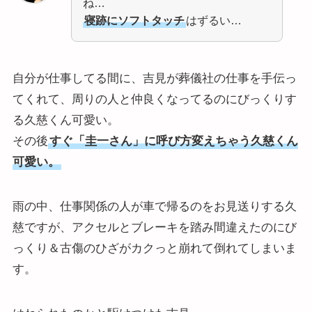
ね…
寝跡にソフトタッチ
はずるい…
自分が仕事してる間に、吉見が葬儀社の仕事を手伝っ
てくれて、周りの人と仲良くなってるのにびっくりす
る久慈くん可愛い。
その後
すぐ「圭一さん」に呼び方変えちゃう久慈くん
可愛い。
雨の中、仕事関係の人が車で帰るのをお見送りする久
慈ですが、アクセルとブレーキを踏み間違えたのにび
っくり＆古傷のひざがカクっと崩れて倒れてしまいま
す。