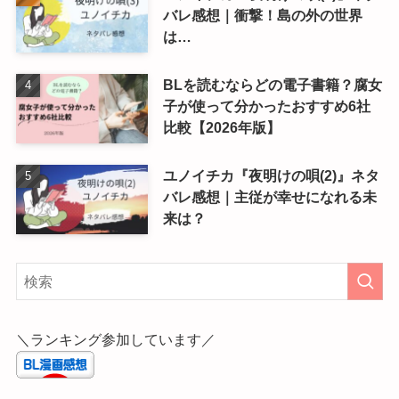
バレ感想｜衝撃！島の外の世界
は…
BLを読むならどの電子書籍？腐女
子が使って分かったおすすめ6社
比較【2026年版】
ユノイチカ『夜明けの唄(2)』ネタ
バレ感想｜主従が幸せになれる未
来は？
＼ランキング参加しています／