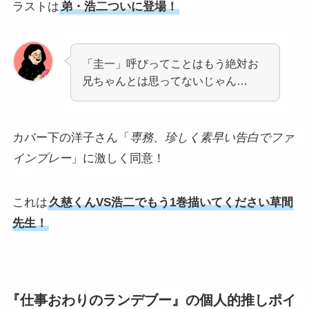
ラストは
弟・浩二ついに登場！
「圭一」呼びってことはもう絶対お
兄ちゃんとは思ってないじゃん…
カバー下の洋子さん「
専務、珍しく素早い告白でファ
インプレー
」に激しく同意！
これは
久慈くんVS浩二でもう1巻描いてください草間
先生！
『仕事おわりのランデブー』の個人的推しポイ