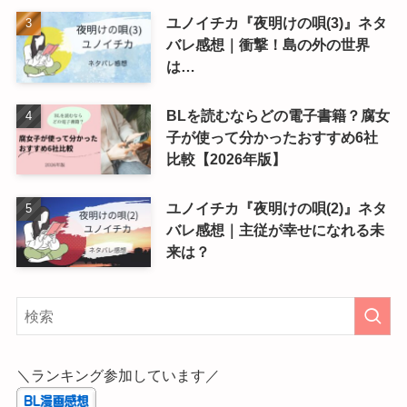
ユノイチカ『夜明けの唄(3)』ネタ
バレ感想｜衝撃！島の外の世界
は…
BLを読むならどの電子書籍？腐女
子が使って分かったおすすめ6社
比較【2026年版】
ユノイチカ『夜明けの唄(2)』ネタ
バレ感想｜主従が幸せになれる未
来は？
＼ランキング参加しています／