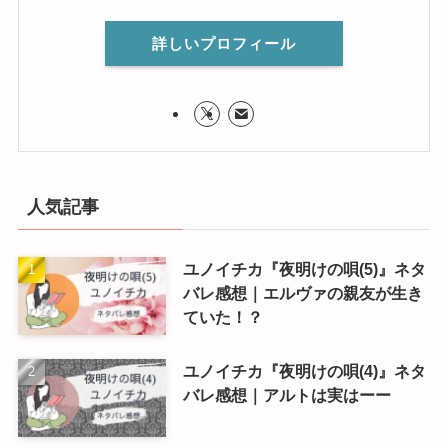
詳しいプロフィール
人気記事
ユノイチカ『夜明けの唄(5)』ネタ
バレ感想｜エルヴァの親友が生き
ていた！？
ユノイチカ『夜明けの唄(4)』ネタ
バレ感想｜アルトは実はーー