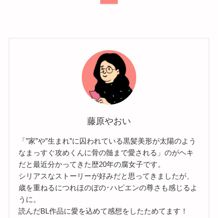
藤原やおい
「”家”や”生まれ”に囚われている黒髪美形が太陽のよう
なまっすぐ攻めくんに骨の髄まで愛される」のがヘキ
だと最近分かってきた歴20年の腐女子です。
シリアスなストーリーが好みだと思ってきましたが、
歳を重ねるにつれほのぼの･ハピエンの尊さも感じるよ
うに。
読んだBL作品に愛を込めて感想をしたためてます！