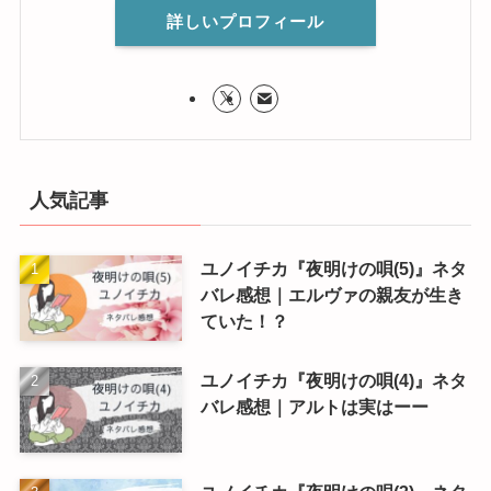
詳しいプロフィール
人気記事
ユノイチカ『夜明けの唄(5)』ネタ
バレ感想｜エルヴァの親友が生き
ていた！？
ユノイチカ『夜明けの唄(4)』ネタ
バレ感想｜アルトは実はーー