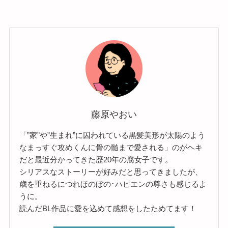
藤原やおい
「”家”や”生まれ”に囚われている黒髪美形が太陽のよう
なまっすぐ攻めくんに骨の髄まで愛される」のがヘキ
だと最近分かってきた歴20年の腐女子です。
シリアスなストーリーが好みだと思ってきましたが、
歳を重ねるにつれほのぼの･ハピエンの尊さも感じるよ
うに。
読んだBL作品に愛を込めて感想をしたためてます！