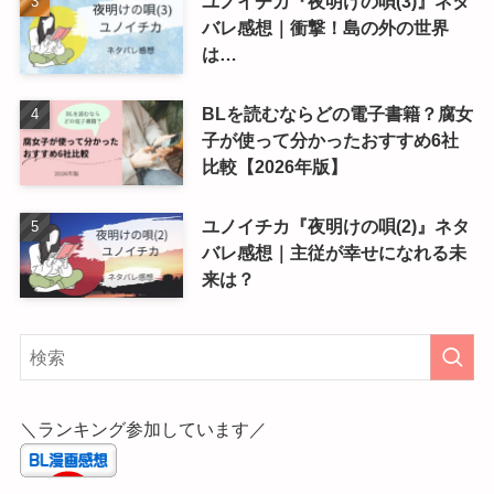
ユノイチカ『夜明けの唄(3)』ネタ
バレ感想｜衝撃！島の外の世界
は…
BLを読むならどの電子書籍？腐女
子が使って分かったおすすめ6社
比較【2026年版】
ユノイチカ『夜明けの唄(2)』ネタ
バレ感想｜主従が幸せになれる未
来は？
＼ランキング参加しています／