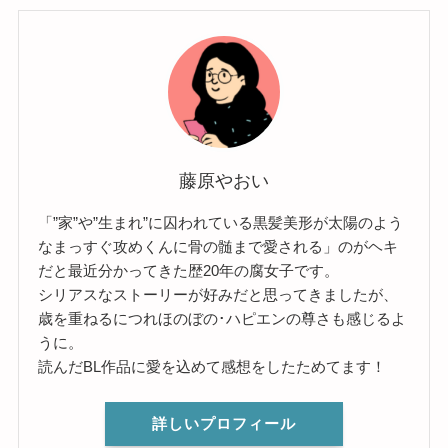
藤原やおい
「”家”や”生まれ”に囚われている黒髪美形が太陽のよう
なまっすぐ攻めくんに骨の髄まで愛される」のがヘキ
だと最近分かってきた歴20年の腐女子です。
シリアスなストーリーが好みだと思ってきましたが、
歳を重ねるにつれほのぼの･ハピエンの尊さも感じるよ
うに。
読んだBL作品に愛を込めて感想をしたためてます！
詳しいプロフィール