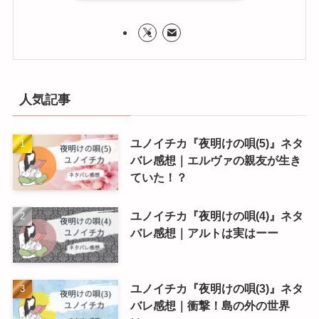
人気記事
ユノイチカ『夜明けの唄(5)』ネタ
バレ感想｜エルヴァの親友が生き
ていた！？
ユノイチカ『夜明けの唄(4)』ネタ
バレ感想｜アルトは実はーー
ユノイチカ『夜明けの唄(3)』ネタ
バレ感想｜衝撃！島の外の世界