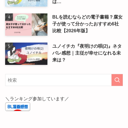
は…
BLを読むならどの電子書籍？腐女
子が使って分かったおすすめ6社
比較【2026年版】
ユノイチカ『夜明けの唄(2)』ネタ
バレ感想｜主従が幸せになれる未
来は？
＼ランキング参加しています／