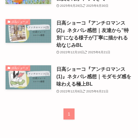
2025年6月29日
2025年6月30日
日高ショーコ『アンチロマンス
日高ショーコ
(2)』ネタバレ感想｜友達から”特
別”になる様子が丁寧に描かれる
幼なじみBL
2022年12月10日
2025年6月21日
日高ショーコ『アンチロマンス
日高ショーコ
(1)』ネタバレ感想｜モダモダ感を
味わえる極上BL
2022年12月8日
2025年6月21日
1